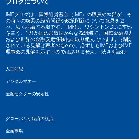
ブログについて
IMFブログは、国際通貨基金（IMF）の職員や幹部が、そ
の時々の喫緊の経済問題や政策問題について意見を述
べ、広く討論する場です。 IMFは、ワシントンDCに本部
を置く、191か国の加盟国からなる組織で、国際金融協力
および世界の金融安定性強化に取り組んでいます。 掲載
されている見解は著者のもので、必ずしもIMFおよびIMF
理事会の見解を示すものではありません。
続きを読む
人工知能
デジタルマネー
金融セクターの安定性
グローバルな経済の視点
金融市場