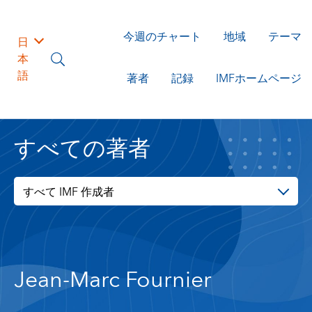
今週のチャート
地域
テーマ
日
本
語
著者
記録
IMFホームページ
すべての著者
すべて IMF 作成者
Jean-Marc Fournier