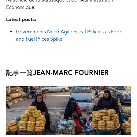
Nationale de la Statistique et de l’Administration
Economique.
Latest posts:
Governments Need Agile Fiscal Policies as Food
and Fuel Prices Spike
記事一覧
JEAN-MARC FOURNIER