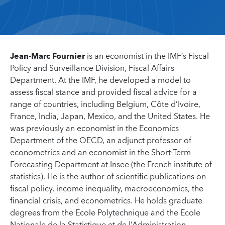
Jean-Marc Fournier
is an economist in the IMF’s Fiscal
Policy and Surveillance Division, Fiscal Affairs
Department. At the IMF, he developed a model to
assess fiscal stance and provided fiscal advice for a
range of countries, including Belgium, Côte d’Ivoire,
France, India, Japan, Mexico, and the United States. He
was previously an economist in the Economics
Department of the OECD, an adjunct professor of
econometrics and an economist in the Short-Term
Forecasting Department at Insee (the French institute of
statistics). He is the author of scientific publications on
fiscal policy, income inequality, macroeconomics, the
financial crisis, and econometrics. He holds graduate
degrees from the Ecole Polytechnique and the Ecole