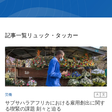
記事一覧
リュック・タッカー
労働
A
文
サブサハラアフリカにおける雇用創出に関す
る喫緊の課題 刻々と迫る