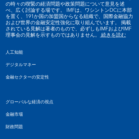
の時々の喫緊の経済問題や政策問題について意見を述
べ、広く討論する場です。 IMFは、ワシントンDCに本部
を置く、191か国の加盟国からなる組織で、国際金融協力
および世界の金融安定性強化に取り組んでいます。 掲載
されている見解は著者のもので、必ずしもIMFおよびIMF
理事会の見解を示すものではありません。
続きを読む
人工知能
デジタルマネー
金融セクターの安定性
グローバルな経済の視点
金融市場
財政問題