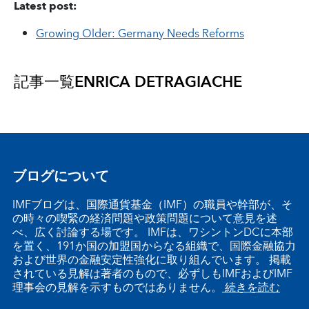
Latest post:
Growing Older: Germany Needs Reforms
記事一覧
ENRICA DETRAGIACHE
ブログについて
IMFブログは、国際通貨基金（IMF）の職員や幹部が、そ
の時々の喫緊の経済問題や政策問題について意見を述
べ、広く討論する場です。 IMFは、ワシントンDCに本部
を置く、191か国の加盟国からなる組織で、国際金融協力
および世界の金融安定性強化に取り組んでいます。 掲載
されている見解は著者のもので、必ずしもIMFおよびIMF
理事会の見解を示すものではありません。
続きを読む