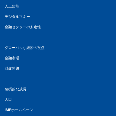
人工知能
デジタルマネー
金融セクターの安定性
グローバルな経済の視点
金融市場
財政問題
包摂的な成長
人口
IMFホームページ