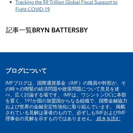
Tracking the $9 Trillion Global Fiscal Support to
Fight COVID-19
記事一覧
BRYN BATTERSBY
ブログについて
IMFブログは、国際通貨基金（IMF）の職員や幹部が、そ
の時々の喫緊の経済問題や政策問題について意見を述
べ、広く討論する場です。 IMFは、ワシントンDCに本部
を置く、191か国の加盟国からなる組織で、国際金融協力
および世界の金融安定性強化に取り組んでいます。 掲載
されている見解は著者のもので、必ずしもIMFおよびIMF
理事会の見解を示すものではありません。
続きを読む