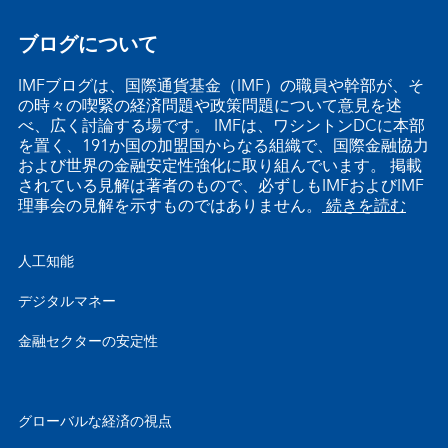
ブログについて
IMFブログは、国際通貨基金（IMF）の職員や幹部が、そ
の時々の喫緊の経済問題や政策問題について意見を述
べ、広く討論する場です。 IMFは、ワシントンDCに本部
を置く、191か国の加盟国からなる組織で、国際金融協力
および世界の金融安定性強化に取り組んでいます。 掲載
されている見解は著者のもので、必ずしもIMFおよびIMF
理事会の見解を示すものではありません。
続きを読む
人工知能
デジタルマネー
金融セクターの安定性
グローバルな経済の視点