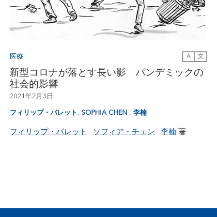
医療
A
文
新型コロナが落とす長い影 パンデミックの
社会的影響
2021年2月3日
,
,
フィリップ・バレット
SOPHIA CHEN
李楠
フィリップ・バレット
ソフィア・チェン
李楠
著