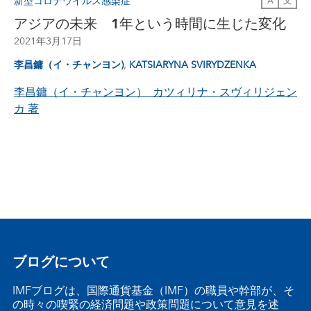
新型コロナウイルス感染症
A
文
アジアの未来 1年という時間に生じた変化
2021年3月17日
,
李昌鏞（イ・チャンヨン)
KATSIARYNA SVIRYDZENKA
李昌鏞（イ・チャンヨン） カツィリナ・スヴィリジェン
カ
著
ブログについて
IMFブログは、国際通貨基金（IMF）の職員や幹部が、そ
の時々の喫緊の経済問題や政策問題について意見を述