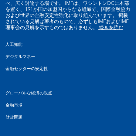
べ、広く討論する場です。 IMFは、ワシントンDCに本部
を置く、191か国の加盟国からなる組織で、国際金融協力
および世界の金融安定性強化に取り組んでいます。 掲載
されている見解は著者のもので、必ずしもIMFおよびIMF
理事会の見解を示すものではありません。
続きを読む
人工知能
デジタルマネー
金融セクターの安定性
グローバルな経済の視点
金融市場
財政問題