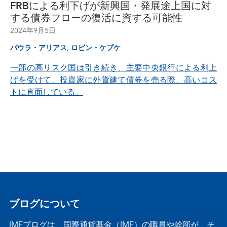
FRBによる利下げが新興国・発展途上国に対
する債券フローの復活に資する可能性
2024年9月5日
,
パウラ・アリアス
ロビン・ケプケ
一部の高リスク国は引き続き、主要中央銀行による利上
げを受けて、投資家に外貨建て債券を売る際、高いコス
トに直面している。
ブログについて
IMFブログは、国際通貨基金（IMF）の職員や幹部が、そ