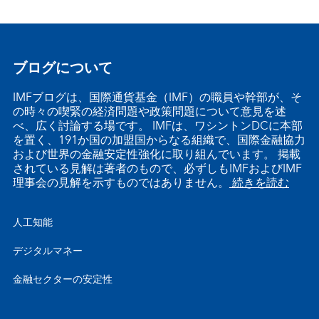
ブログについて
IMFブログは、国際通貨基金（IMF）の職員や幹部が、そ
の時々の喫緊の経済問題や政策問題について意見を述
べ、広く討論する場です。 IMFは、ワシントンDCに本部
を置く、191か国の加盟国からなる組織で、国際金融協力
および世界の金融安定性強化に取り組んでいます。 掲載
されている見解は著者のもので、必ずしもIMFおよびIMF
理事会の見解を示すものではありません。
続きを読む
人工知能
デジタルマネー
金融セクターの安定性