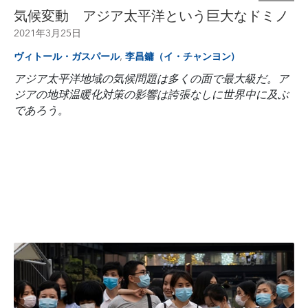
気候変動 アジア太平洋という巨大なドミノ
2021年3月25日
,
ヴィトール・ガスパール
李昌鏞（イ・チャンヨン)
アジア太平洋地域の気候問題は多くの面で最大級だ。ア
ジアの地球温暖化対策の影響は誇張なしに世界中に及ぶ
であろう。