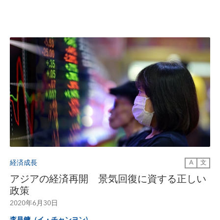
経済成長
A
文
アジアの経済再開 景気回復に資する正しい
政策
2020年6月30日