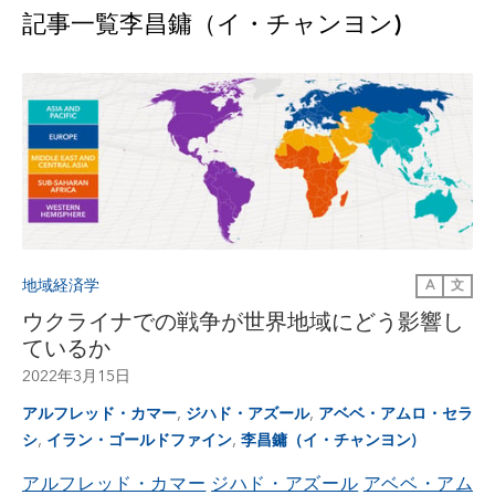
記事一覧
李昌鏞（イ・チャンヨン)
地域経済学
A
文
ウクライナでの戦争が世界地域にどう影響し
ているか
2022年3月15日
,
,
アルフレッド・カマー
ジハド・アズール
アベベ・アムロ・セラ
,
,
シ
イラン・ゴールドファイン
李昌鏞（イ・チャンヨン)
アルフレッド・カマー
ジハド・アズール
アベベ・アム