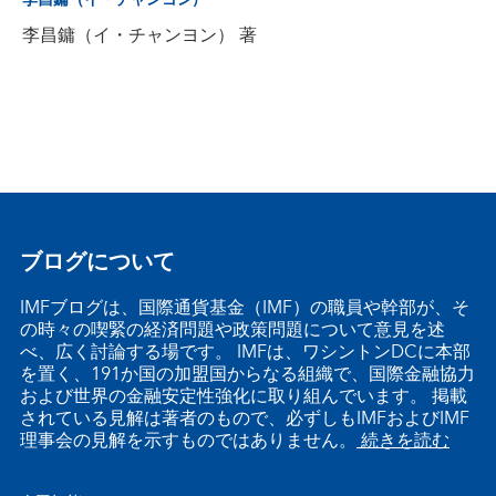
李昌鏞（イ・チャンヨン)
李昌鏞（イ・チャンヨン） 著
ブログについて
IMFブログは、国際通貨基金（IMF）の職員や幹部が、そ
の時々の喫緊の経済問題や政策問題について意見を述
べ、広く討論する場です。 IMFは、ワシントンDCに本部
を置く、191か国の加盟国からなる組織で、国際金融協力
および世界の金融安定性強化に取り組んでいます。 掲載
されている見解は著者のもので、必ずしもIMFおよびIMF
理事会の見解を示すものではありません。
続きを読む