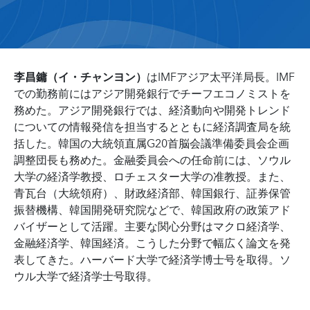
李昌鏞（イ・チャンヨン）
はIMFアジア太平洋局長。IMF
での勤務前にはアジア開発銀行でチーフエコノミストを
務めた。アジア開発銀行では、経済動向や開発トレンド
についての情報発信を担当するとともに経済調査局を統
括した。韓国の大統領直属G20首脳会議準備委員会企画
調整団長も務めた。金融委員会への任命前には、ソウル
大学の経済学教授、ロチェスター大学の准教授。また、
青瓦台（大統領府）、財政経済部、韓国銀行、証券保管
振替機構、韓国開発研究院などで、韓国政府の政策アド
バイザーとして活躍。主要な関心分野はマクロ経済学、
金融経済学、韓国経済。こうした分野で幅広く論文を発
表してきた。ハーバード大学で経済学博士号を取得。ソ
ウル大学で経済学士号取得。