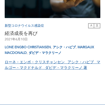
新型コロナウイルス感染症
A
文
経済成長を再び
2021年6月10日
,
,
LONE ENGBO CHRISTIANSEN
アシク・ハビブ
MARGAUX
,
MACDONALD
ダビデ・マラクリーノ
ローネ・エンボ・クリスチャンセン アシク・ハビブ マ
ルゴー・マクドナルド ダビデ・マラクリーノ
著