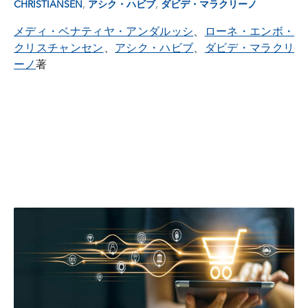
,
,
CHRISTIANSEN
アシク・ハビブ
ダビデ・マラクリーノ
メディ・ベナティヤ・アンダルッシ
、
ローネ・エンボ・
クリスチャンセン
、
アシク・ハビブ
、
ダビデ・マラクリ
ーノ
著