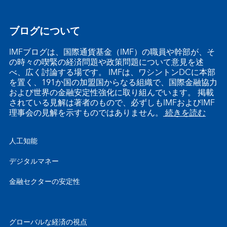
ブログについて
IMFブログは、国際通貨基金（IMF）の職員や幹部が、そ
の時々の喫緊の経済問題や政策問題について意見を述
べ、広く討論する場です。 IMFは、ワシントンDCに本部
を置く、191か国の加盟国からなる組織で、国際金融協力
および世界の金融安定性強化に取り組んでいます。 掲載
されている見解は著者のもので、必ずしもIMFおよびIMF
理事会の見解を示すものではありません。
続きを読む
人工知能
デジタルマネー
金融セクターの安定性
グローバルな経済の視点