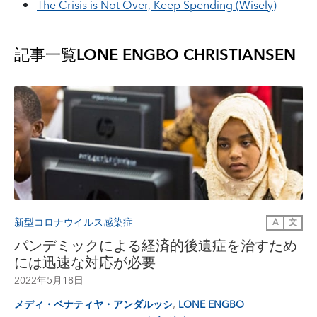
The Crisis is Not Over, Keep Spending (Wisely)
記事一覧
LONE ENGBO CHRISTIANSEN
新型コロナウイルス感染症
A
文
パンデミックによる経済的後遺症を治すため
には迅速な対応が必要
2022年5月18日
,
メディ・ベナティヤ・アンダルッシ
LONE ENGBO