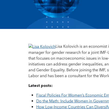
Lisa Kolovich is an economist 
manager for gender research for a joint IMF
that focuses on macroeconomic issues in lo
initiatives can address gender inequalities, an
and Gender Equality. Before joining the IMF,
Labor and has been a consultant for the Wor
Latest posts:
Fiscal Policies For Women’s Economic 
Do the Math: Include Women in Govern
How Low-Income Countries Can Diversif