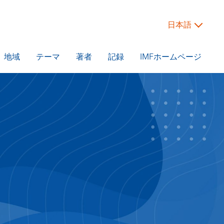
日本語
地域
テーマ
著者
記録
IMFホームページ