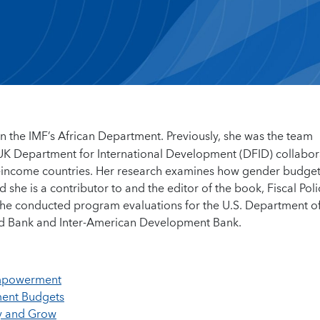
in the IMF’s African Department. Previously, she was the team
-UK Department for International Development (DFID) collabor
w-income countries. Her research examines how gender budge
d she is a contributor to and the editor of the book, Fiscal Poli
 she conducted program evaluations for the U.S. Department o
ld Bank and Inter-American Development Bank.
Empowerment
ment Budgets
y and Grow