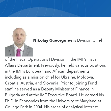
Nikolay Gueorguiev
is Division Chief
of the Fiscal Operations I Division in the IMF’s Fiscal
Affairs Department. Previously, he held various positions
in the IMF’s European and African departments,
including as a mission chief for Ukraine, Moldova,
Croatia, Austria, and Slovenia. Prior to joining Fund
staff, he served as a Deputy Minister of Finance in
Bulgaria and at the IMF Executive Board. He earned his
Ph.D. in Economics from the University of Maryland at
College Park in 2004. His areas of analytical interest