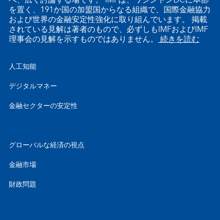
べ、広く討論する場です。 IMFは、ワシントンDCに本部
を置く、191か国の加盟国からなる組織で、国際金融協力
および世界の金融安定性強化に取り組んでいます。 掲載
されている見解は著者のもので、必ずしもIMFおよびIMF
理事会の見解を示すものではありません。
続きを読む
人工知能
デジタルマネー
金融セクターの安定性
グローバルな経済の視点
金融市場
財政問題