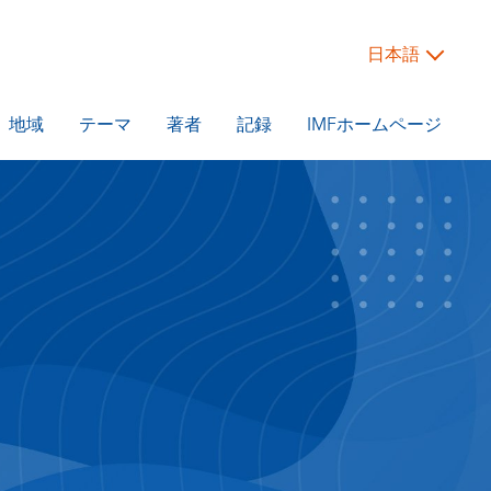
日本語
地域
テーマ
著者
記録
IMFホームページ