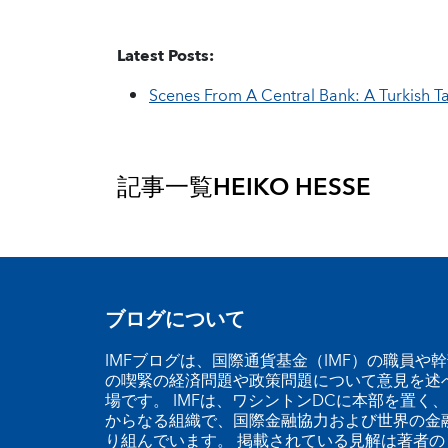
Latest Posts:
Scenes From A Central Bank: A Turkish Ta
記事一覧
HEIKO HESSE
ブログについて
IMFブログは、国際通貨基金（IMF）の職員や
の喫緊の経済問題や政策問題について意見を述
場です。 IMFは、ワシントンDCに本部を置く、
からなる組織で、国際金融協力および世界の金
り組んでいます。 掲載されている見解は著者の