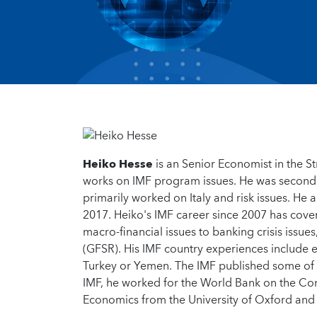
Heiko Hesse
is an Senior Economist in the S
works on IMF program issues. He was secon
primarily worked on Italy and risk issues. He 
2017. Heiko's IMF career since 2007 has cove
macro-financial issues to banking crisis issue
(GFSR). His IMF country experiences include e
Turkey or Yemen. The IMF published some of his
IMF, he worked for the World Bank on the C
Economics from the University of Oxford and w