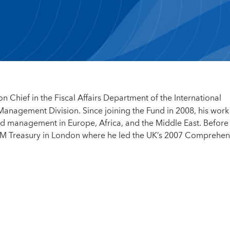
ion Chief in the Fiscal Affairs Department of the International
Management Division. Since joining the Fund in 2008, his work
and management in Europe, Africa, and the Middle East. Before
n HM Treasury in London where he led the UK’s 2007 Comprehen