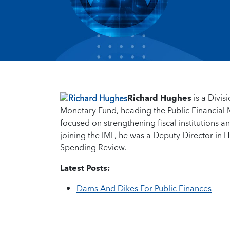
Richard Hughes
is a Divis
Monetary Fund, heading the Public Financial 
focused on strengthening fiscal institutions 
joining the IMF, he was a Deputy Director i
Spending Review.
Latest Posts:
Dams And Dikes For Public Finances