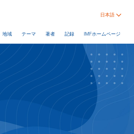
日本語
地域
テーマ
著者
記録
IMFホームページ