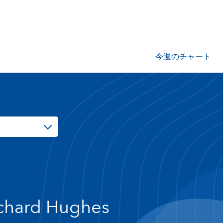
今週のチャート
chard Hughes