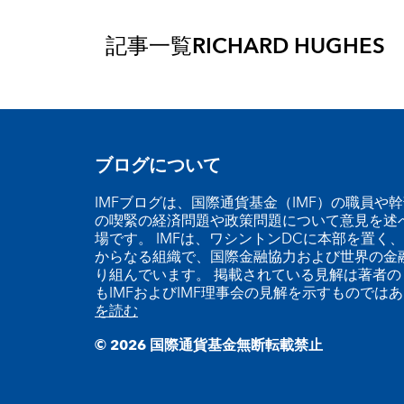
記事一覧
RICHARD HUGHES
ブログについて
IMFブログは、国際通貨基金（IMF）の職員や
の喫緊の経済問題や政策問題について意見を述
場です。 IMFは、ワシントンDCに本部を置く、
からなる組織で、国際金融協力および世界の金
り組んでいます。 掲載されている見解は著者の
もIMFおよびIMF理事会の見解を示すものでは
を読む
© 2026 国際通貨基金無断転載禁止