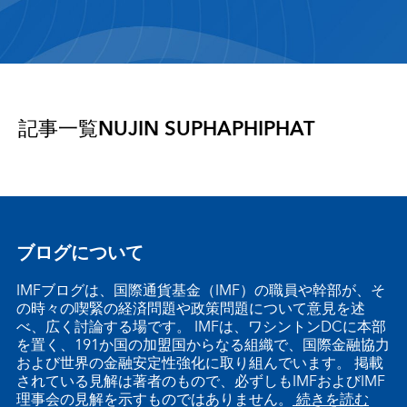
記事一覧
NUJIN SUPHAPHIPHAT
ブログについて
IMFブログは、国際通貨基金（IMF）の職員や幹部が、そ
の時々の喫緊の経済問題や政策問題について意見を述
べ、広く討論する場です。 IMFは、ワシントンDCに本部
を置く、191か国の加盟国からなる組織で、国際金融協力
および世界の金融安定性強化に取り組んでいます。 掲載
されている見解は著者のもので、必ずしもIMFおよびIMF
理事会の見解を示すものではありません。
続きを読む