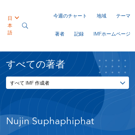
今週のチャート
地域
テーマ
日
本
語
著者
記録
IMFホームページ
すべての著者
すべて IMF 作成者
Nujin Suphaphiphat