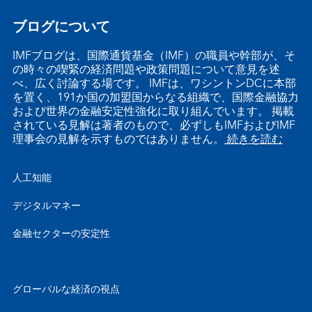
ブログについて
IMFブログは、国際通貨基金（IMF）の職員や幹部が、そ
の時々の喫緊の経済問題や政策問題について意見を述
べ、広く討論する場です。 IMFは、ワシントンDCに本部
を置く、191か国の加盟国からなる組織で、国際金融協力
および世界の金融安定性強化に取り組んでいます。 掲載
されている見解は著者のもので、必ずしもIMFおよびIMF
理事会の見解を示すものではありません。
続きを読む
人工知能
デジタルマネー
金融セクターの安定性
グローバルな経済の視点