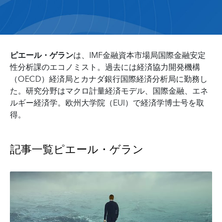
ピエール・ゲラン
は、IMF金融資本市場局国際金融安定
性分析課のエコノミスト。過去には経済協力開発機構
（OECD）経済局とカナダ銀行国際経済分析局に勤務し
た。研究分野はマクロ計量経済モデル、国際金融、エネ
ルギー経済学。欧州大学院（EUI）で経済学博士号を取
得。
記事一覧
ピエール・ゲラン