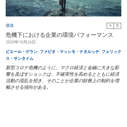
環境
A
文
危機下における企業の環境パフォーマンス
2020年10月26日
,
,
ピエール・ゲラン
ファビオ・マッシモ・ナタルッチ
フェリック
ス・サンタイム
新型コロナ危機のように、マクロ経済と金融に大きな影
響を及ぼすショックは、不確実性を高めるとともに経済
活動の混乱を招き、そのことが企業の財務上の制約を増
幅させる傾向がある。