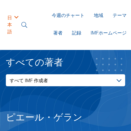
今週のチャート
地域
テーマ
日
本
語
著者
記録
IMFホームページ
すべての著者
すべて IMF 作成者
ピエール・ゲラン