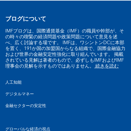
ブログについて
IMFブログは、国際通貨基金（IMF）の職員や幹部が、そ
の時々の喫緊の経済問題や政策問題について意見を述
べ、広く討論する場です。 IMFは、ワシントンDCに本部
を置く、191か国の加盟国からなる組織で、国際金融協力
および世界の金融安定性強化に取り組んでいます。 掲載
されている見解は著者のもので、必ずしもIMFおよびIMF
理事会の見解を示すものではありません。
続きを読む
人工知能
デジタルマネー
金融セクターの安定性
グローバルな経済の視点