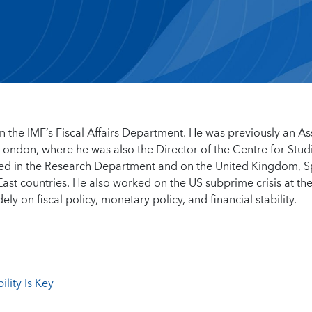
in the IMF’s Fiscal Affairs Department. He was previously an As
London, where he was also the Director of the Centre for Stud
ed in the Research Department and on the United Kingdom, S
ast countries. He also worked on the US subprime crisis at th
 on fiscal policy, monetary policy, and financial stability.
lity Is Key