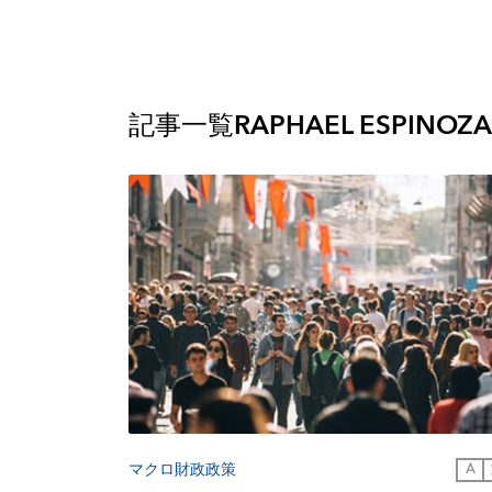
記事一覧
RAPHAEL ESPINOZA
マクロ財政政策
A