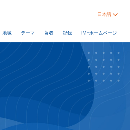
日本語
地域
テーマ
著者
記録
IMFホームページ