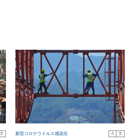
新型コロナウイルス感染症
文
A
文