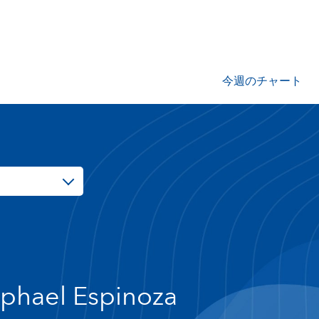
今週のチャート
phael Espinoza