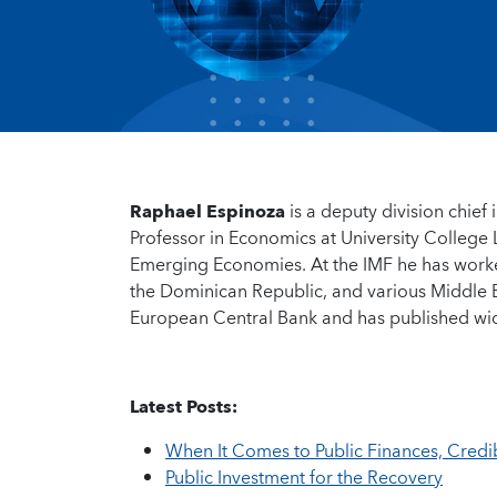
Raphael Espinoza
is a deputy division chief 
Professor in Economics at University College 
Emerging Economies. At the IMF he has work
the Dominican Republic, and various Middle E
European Central Bank and has published widely
Latest Posts:
When It Comes to Public Finances, Credibi
Public Investment for the Recovery