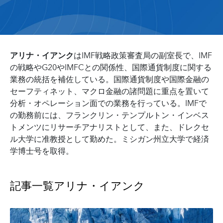
アリナ・イアンク
はIMF戦略政策審査局の副室長で、IMF
の戦略やG20やIMFCとの関係性、国際通貨制度に関する
業務の統括を補佐している。国際通貨制度や国際金融の
セーフティネット、マクロ金融の諸問題に重点を置いて
分析・オペレーション面での業務を行っている。IMFで
の勤務前には、フランクリン・テンプルトン・インベス
トメンツにリサーチアナリストとして、また、ドレクセ
ル大学に准教授として勤めた。ミシガン州立大学で経済
学博士号を取得。
記事一覧
アリナ・イアンク