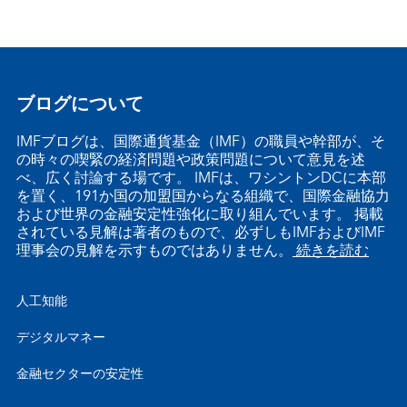
ブログについて
IMFブログは、国際通貨基金（IMF）の職員や幹部が、そ
の時々の喫緊の経済問題や政策問題について意見を述
べ、広く討論する場です。 IMFは、ワシントンDCに本部
を置く、191か国の加盟国からなる組織で、国際金融協力
および世界の金融安定性強化に取り組んでいます。 掲載
されている見解は著者のもので、必ずしもIMFおよびIMF
理事会の見解を示すものではありません。
続きを読む
人工知能
デジタルマネー
金融セクターの安定性