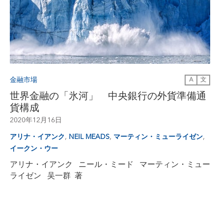
金融市場
A
文
世界金融の「氷河」 中央銀行の外貨準備通
貨構成
2020年12月16日
,
,
,
アリナ・イアンク
NEIL MEADS
マーティン・ミューライゼン
イークン・ウー
アリナ・イアンク ニール・ミード マーティン・ミュー
ライゼン 吴一群 著