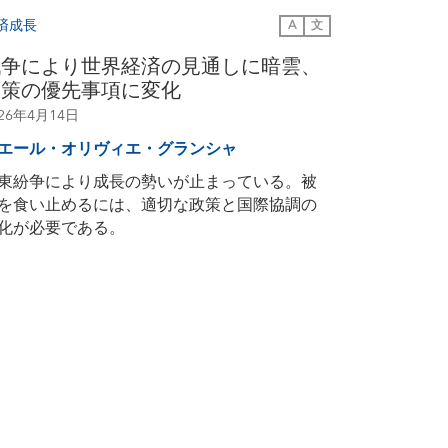
済成長
A
文
戦争により世界経済の見通しに暗雲、
政策の優先事項に変化
026年4月14日
エール・オリヴィエ・グランシャ
東紛争により成長の勢いが止まっている。被
を食い止めるには、適切な政策と国際協調の
化が必要である。