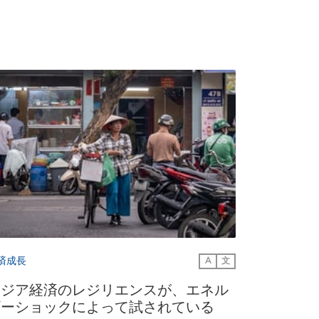
済成長
A
文
アジア経済のレジリエンスが、エネル
ギーショックによって試されている