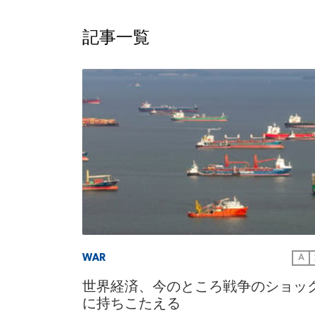
記事一覧
WAR
A
世界経済、今のところ戦争のショッ
に持ちこたえる