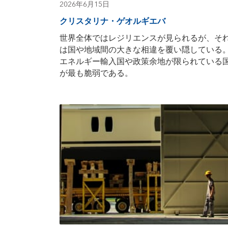
2026年6月15日
クリスタリナ・ゲオルギエバ
世界全体ではレジリエンスが見られるが、そ
は国や地域間の大きな相違を覆い隠している
エネルギー輸入国や政策余地が限られている
が最も脆弱である。