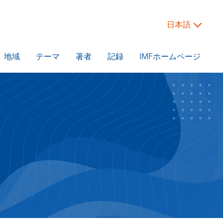
日本語
地域
テーマ
著者
記録
IMFホームページ