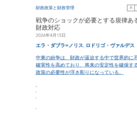
財政政策と財政管理
A
戦争のショックが必要とする規律あ
財政対応
2026年4月15日
エラ・ダブラ=ノリス
,
ロドリゴ・ヴァルデス
中東の紛争は、財政が逼迫する中で世界的に
確実性を高めており、将来の安定性を確保す
政策の必要性が浮き彫りになっている。