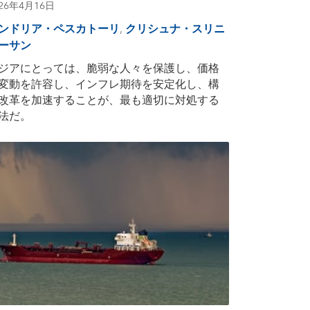
026年4月16日
ンドリア・ペスカトーリ
,
クリシュナ・スリニ
ーサン
ジアにとっては、脆弱な人々を保護し、価格
変動を許容し、インフレ期待を安定化し、構
改革を加速することが、最も適切に対処する
法だ。