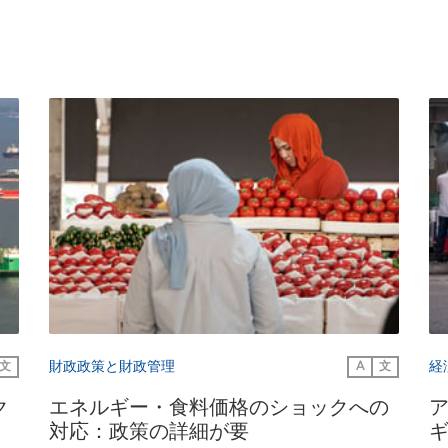
財政政策と財政管理
経
文
A
文
ク
エネルギー・食料価格のショックへの
対応：政策の詳細が要